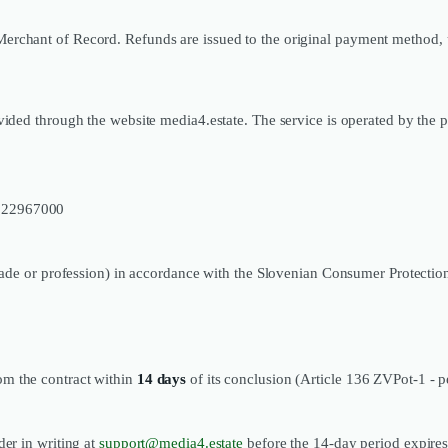
erchant of Record. Refunds are issued to the original payment method, 
vided through the website media4.estate. The service is operated by the p
7522967000
trade or profession) in accordance with the Slovenian Consumer Protectio
rom the contract within
14 days
of its conclusion (Article 136 ZVPot-1 - pe
er in writing at
support@media4.estate
before the 14-day period expire