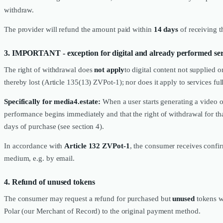
withdraw.
The provider will refund the amount paid within
14 days
of receiving t
3. IMPORTANT - exception for digital and already performed ser
The right of withdrawal does
not apply
to digital content not supplied
thereby lost (Article 135(13) ZVPot-1); nor does it apply to services f
Specifically for media4.estate:
When a user starts generating a video or
performance begins immediately and that the right of withdrawal for that
days of purchase (see section 4).
In accordance with
Article 132 ZVPot-1
, the consumer receives confir
medium, e.g. by email.
4. Refund of unused tokens
The consumer may request a refund for purchased but
unused
tokens w
Polar (our Merchant of Record) to the original payment method.