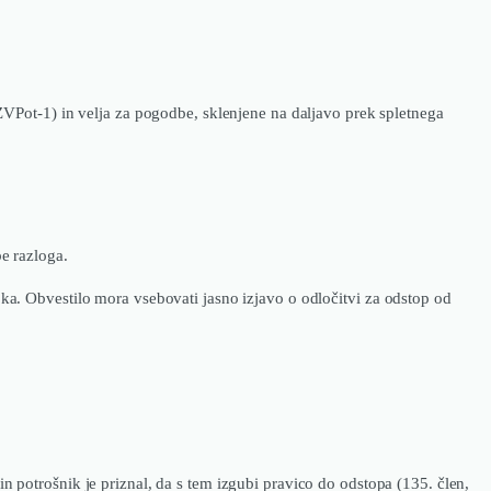
VPot-1) in velja za pogodbe, sklenjene na daljavo prek spletnega
e razloga.
a. Obvestilo mora vsebovati jasno izjavo o odločitvi za odstop od
 in potrošnik je priznal, da s tem izgubi pravico do odstopa (135. člen,