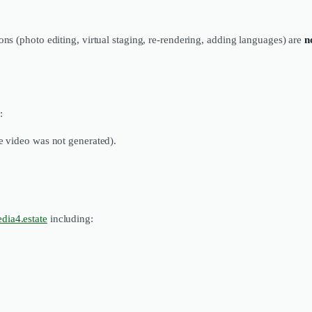
ns (photo editing, virtual staging, re-rendering, adding languages) are
n
:
he video was not generated).
ia4.estate
including: