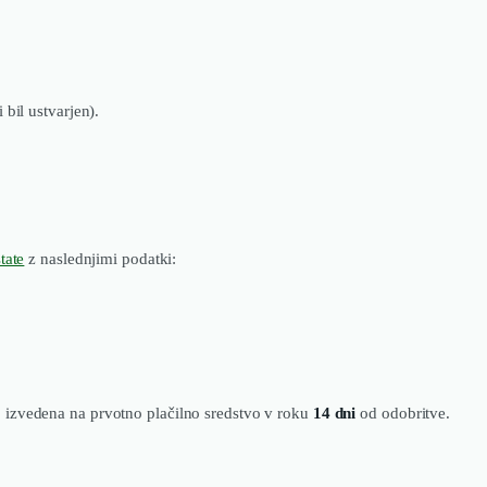
 bil ustvarjen).
tate
z naslednjimi podatki:
 izvedena na prvotno plačilno sredstvo v roku
14 dni
od odobritve.