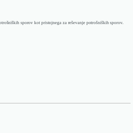
ošniških sporov kot pristojnega za reševanje potrošniških sporov.