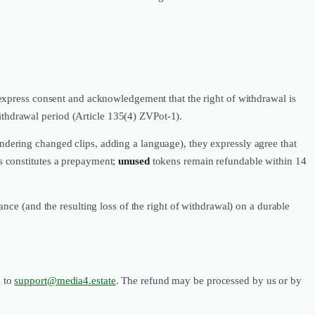
express consent and acknowledgement that the right of withdrawal is
withdrawal period (Article 135(4) ZVPot-1).
rendering changed clips, adding a language), they expressly agree that
ns constitutes a prepayment;
unused
tokens remain refundable within 14
nce (and the resulting loss of the right of withdrawal) on a durable
 to
support@media4.estate
. The refund may be processed by us or by