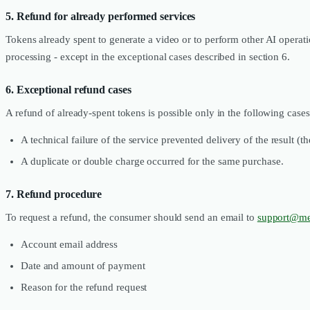
5. Refund for already performed services
Tokens already spent to generate a video or to perform other AI operatio
processing - except in the exceptional cases described in section 6.
6. Exceptional refund cases
A refund of already-spent tokens is possible only in the following cases
A technical failure of the service prevented delivery of the result (t
A duplicate or double charge occurred for the same purchase.
7. Refund procedure
To request a refund, the consumer should send an email to
support@med
Account email address
Date and amount of payment
Reason for the refund request