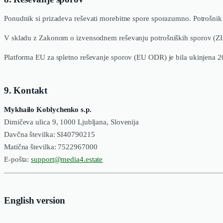
Ponudnik si prizadeva reševati morebitne spore sporazumno. Potrošni
V skladu z Zakonom o izvensodnem reševanju potrošniških sporov (ZIsR
Platforma EU za spletno reševanje sporov (EU ODR) je bila ukinjena 2
9. Kontakt
Mykhailo Koblychenko s.p.
Dimičeva ulica 9, 1000 Ljubljana, Slovenija
Davčna številka: SI40790215
Matična številka: 7522967000
E-pošta:
support@media4.estate
English version