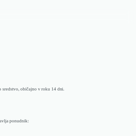
o sredstvo, običajno v roku 14 dni.
ravlja ponudnik: