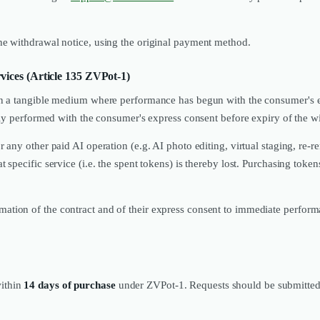
he withdrawal notice, using the original payment method.
vices (Article 135 ZVPot-1)
 on a tangible medium where performance has begun with the consumer's 
ully performed with the consumer's express consent before expiry of the 
 any other paid AI operation (e.g. AI photo editing, virtual staging, re-
 specific service (i.e. the spent tokens) is thereby lost. Purchasing toke
mation of the contract and of their express consent to immediate performa
ithin
14 days of purchase
under ZVPot-1. Requests should be submitted