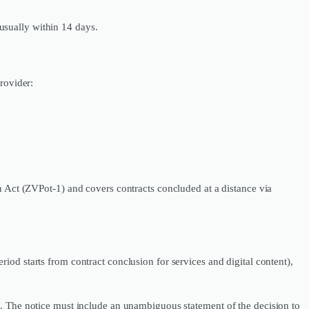
usually within 14 days.
rovider:
n Act (ZVPot-1) and covers contracts concluded at a distance via
riod starts from contract conclusion for services and digital content),
s. The notice must include an unambiguous statement of the decision to