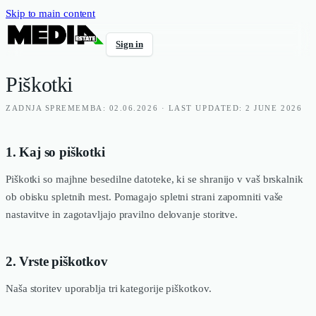
Skip to main content
Sign in
Piškotki
ZADNJA SPREMEMBA: 02.06.2026 · LAST UPDATED: 2 JUNE 2026
1. Kaj so piškotki
Piškotki so majhne besedilne datoteke, ki se shranijo v vaš brskalnik
ob obisku spletnih mest. Pomagajo spletni strani zapomniti vaše
nastavitve in zagotavljajo pravilno delovanje storitve.
2. Vrste piškotkov
Naša storitev uporablja tri kategorije piškotkov.