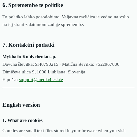
6. Spremembe te politike
To politiko lahko posodobimo. Veljavna različica je vedno na voljo
na tej strani z datumom zadnje spremembe.
7. Kontaktni podatki
Mykhailo Koblychenko s.p.
Davčna številka: SI40790215 · Matična številka: 7522967000
Dimičeva ulica 9, 1000 Ljubljana, Slovenija
E-pošta:
support@media4.estate
English version
1. What are cookies
Cookies are small text files stored in your browser when you visit