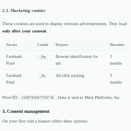
2.3. Marketing cookies
These cookies are used to display relevant advertisements. They load
only after your consent
.
Service
Cookie
Purpose
Duration
Facebook
Browser identification for
3
_fbp
Pixel
ads
months
Facebook
Ad-click tracking
3
_fbc
Pixel
months
Pixel ID:
. Data is sent to Meta Platforms, Inc.
2298782947559730
3. Consent management
On your first visit a banner offers three options: