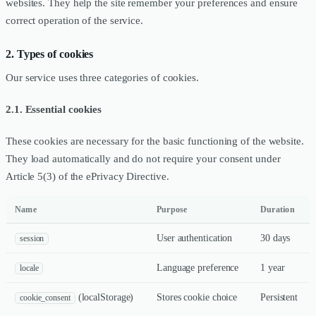
websites. They help the site remember your preferences and ensure
correct operation of the service.
2. Types of cookies
Our service uses three categories of cookies.
2.1. Essential cookies
These cookies are necessary for the basic functioning of the website.
They load automatically and do not require your consent under
Article 5(3) of the ePrivacy Directive.
Name
Purpose
Duration
User authentication
30 days
session
Language preference
1 year
locale
(localStorage)
Stores cookie choice
Persistent
cookie_consent