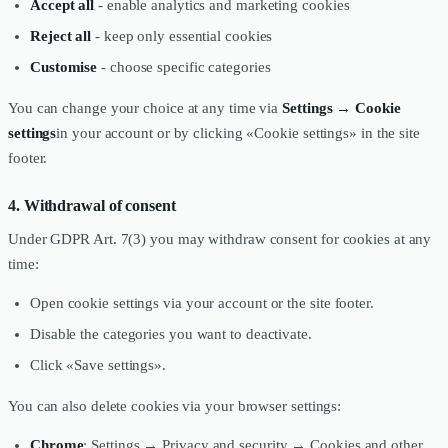
Accept all
- enable analytics and marketing cookies
Reject all
- keep only essential cookies
Customise
- choose specific categories
You can change your choice at any time via
Settings → Cookie
settings
in your account or by clicking «Cookie settings» in the site
footer.
4. Withdrawal of consent
Under GDPR Art. 7(3) you may withdraw consent for cookies at any
time:
Open cookie settings via your account or the site footer.
Disable the categories you want to deactivate.
Click «Save settings».
You can also delete cookies via your browser settings:
Chrome
: Settings → Privacy and security → Cookies and other