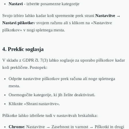
Nastavi
- izberite posamezne kategorije
Svojo izbiro lahko kadar koli spremenite prek strani
Nastavitve →
Nastavi piškotke
v svojem računu ali s klikom na «Nastavitve
piškotkov» v nogi spletnega mesta.
4. Preklic soglasja
V skladu z GDPR čl. 7(3) lahko soglasje za uporabo piškotkov kadar
koli prekličete. Postopek:
Odprite nastavitve piškotkov prek računa ali noge spletnega
mesta.
Onemogočite kategorije, ki jih želite deaktivirati.
Kliknite «Shrani nastavitve».
Piškotke lahko izbrišete tudi v nastavitvah brskalnika:
Chrome
: Nastavitve → Zasebnost in varnost → Piškotki in drugi