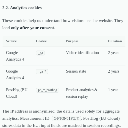
2.2. Analytics cookies
These cookies help us understand how visitors use the website. They
load
only after your consent
.
Service
Cookie
Purpose
Duration
Google
Visitor identification
2 years
_ga
Analytics 4
Google
Session state
2 years
_ga_*
Analytics 4
PostHog (EU
Product analytics &
1 year
ph_*_posthog
Cloud)
session replay
The IP address is anonymised; the data is used solely for aggregate
analytics. Measurement ID:
. PostHog (EU Cloud)
G-FTQN61FGJY
stores data in the EU; input fields are masked in session recordings.