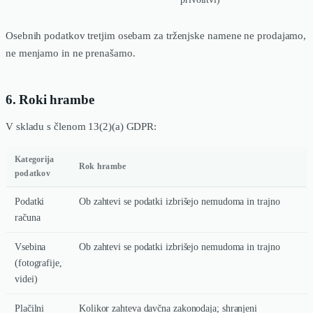
Osebnih podatkov tretjim osebam za trženjske namene ne prodajamo,
ne menjamo in ne prenašamo.
6. Roki hrambe
V skladu s členom 13(2)(a) GDPR:
Kategorija
Rok hrambe
podatkov
Podatki
Ob zahtevi se podatki izbrišejo nemudoma in trajno
računa
Vsebina
Ob zahtevi se podatki izbrišejo nemudoma in trajno
(fotografije,
videi)
Plačilni
Kolikor zahteva davčna zakonodaja; shranjeni