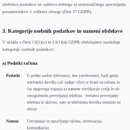
obdelava podatkov ne zahteva rednega in sistematičnega spremljanja
posameznikov v velikem obsegu (člen 37 GDPR).
3. Kategorije osebnih podatkov in nameni obdelave
V skladu s členi 13(1)(c) in 13(1)(d) GDPR obdelujemo naslednje
kategorije osebnih podatkov:
a) Podatki računa
Podatki
E-poštni naslov (obvezno), ime (neobvezno), hash gesla;
telefonska številka (ali zadnje cifre) se hrani na računu za
čas njegovega trajanja za namene verifikacije (velja le ob
omogočenem preverjanju telefona - trenutno preverjanje
telefona ni aktivno, zato se telefonska številka trenutno ne
zbira)
Namen
Ustvarjanje in upravljanje računa, avtorizacija,
komunikacija