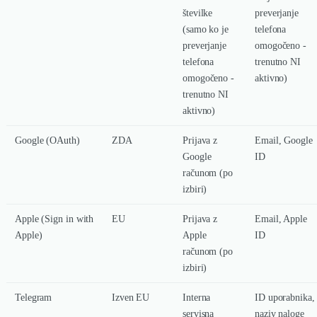
številke
preverjanje
(samo ko je
telefona
preverjanje
omogočeno -
telefona
trenutno NI
omogočeno -
aktivno)
trenutno NI
aktivno)
Google (OAuth)
ZDA
Prijava z
Email, Google
Google
ID
računom (po
izbiri)
Apple (Sign in with
EU
Prijava z
Email, Apple
Apple)
Apple
ID
računom (po
izbiri)
Telegram
Izven EU
Interna
ID uporabnika,
servisna
naziv naloge