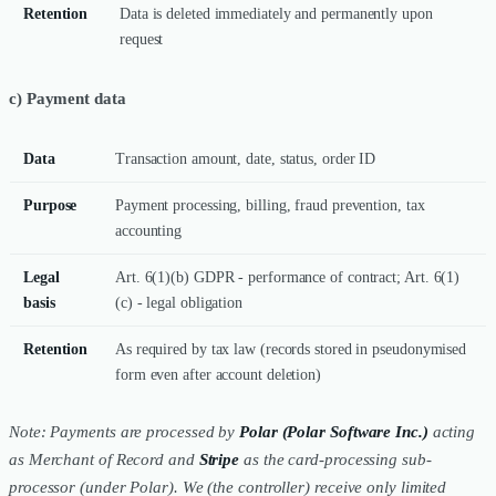
Retention
Data is deleted immediately and permanently upon
request
c) Payment data
Data
Transaction amount, date, status, order ID
Purpose
Payment processing, billing, fraud prevention, tax
accounting
Legal
Art. 6(1)(b) GDPR - performance of contract; Art. 6(1)
basis
(c) - legal obligation
Retention
As required by tax law (records stored in pseudonymised
form even after account deletion)
Note: Payments are processed by
Polar (Polar Software Inc.)
acting
as Merchant of Record and
Stripe
as the card-processing sub-
processor (under Polar). We (the controller) receive only limited