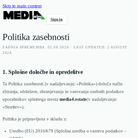
Skip to main content
Sign in
Politika zasebnosti
ZADNJA SPREMEMBA: 02.08.2026 · LAST UPDATED: 2 AUGUST
2026
1. Splošne določbe in opredelitve
Ta Politika zasebnosti (v nadaljevanju: «Politika») določa način
zbiranja, obdelave, shranjevanja in varovanja osebnih podatkov
uporabnikov spletnega mesta
media4.estate
(v nadaljevanju:
«Storitev»).
Politika je pripravljena v skladu z:
Uredbo (EU) 2016/679 (Splošna uredba o varstvu podatkov -