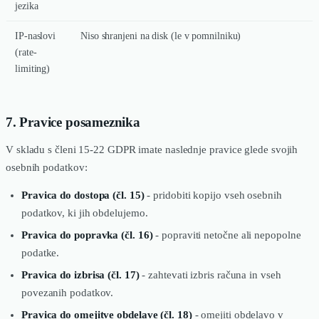
jezika
IP-naslovi
Niso shranjeni na disk (le v pomnilniku)
(rate-
limiting)
7. Pravice posameznika
V skladu s členi 15-22 GDPR imate naslednje pravice glede svojih
osebnih podatkov:
Pravica do dostopa (čl. 15)
- pridobiti kopijo vseh osebnih
podatkov, ki jih obdelujemo.
Pravica do popravka (čl. 16)
- popraviti netočne ali nepopolne
podatke.
Pravica do izbrisa (čl. 17)
- zahtevati izbris računa in vseh
povezanih podatkov.
Pravica do omejitve obdelave (čl. 18)
- omejiti obdelavo v