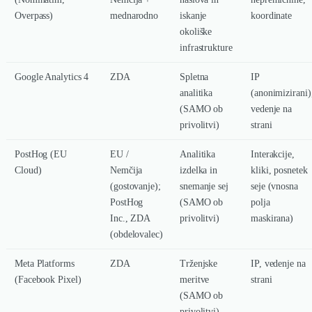
Overpass)
mednarodno
iskanje
koordinate
okoliške
infrastrukture
Google Analytics 4
ZDA
Spletna
IP
analitika
(anonimizirani)
(SAMO ob
vedenje na
privolitvi)
strani
PostHog (EU
EU /
Analitika
Interakcije,
Cloud)
Nemčija
izdelka in
kliki, posnetek
(gostovanje);
snemanje sej
seje (vnosna
PostHog
(SAMO ob
polja
Inc., ZDA
privolitvi)
maskirana)
(obdelovalec)
Meta Platforms
ZDA
Trženjske
IP, vedenje na
(Facebook Pixel)
meritve
strani
(SAMO ob
privolitvi)