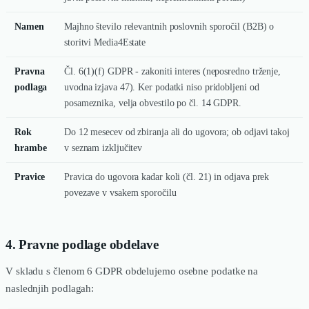
Namen
Majhno število relevantnih poslovnih sporočil (B2B) o
storitvi Media4Estate
Pravna
Čl. 6(1)(f) GDPR - zakoniti interes (neposredno trženje,
podlaga
uvodna izjava 47). Ker podatki niso pridobljeni od
posameznika, velja obvestilo po čl. 14 GDPR.
Rok
Do 12 mesecev od zbiranja ali do ugovora; ob odjavi takoj
hrambe
v seznam izključitev
Pravice
Pravica do ugovora kadar koli (čl. 21) in odjava prek
povezave v vsakem sporočilu
4. Pravne podlage obdelave
V skladu s členom 6 GDPR obdelujemo osebne podatke na
naslednjih podlagah: