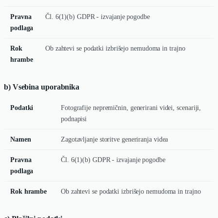
Pravna
Čl. 6(1)(b) GDPR - izvajanje pogodbe
podlaga
Rok
Ob zahtevi se podatki izbrišejo nemudoma in trajno
hrambe
b) Vsebina uporabnika
Podatki
Fotografije nepremičnin, generirani videi, scenariji,
podnapisi
Namen
Zagotavljanje storitve generiranja videa
Pravna
Čl. 6(1)(b) GDPR - izvajanje pogodbe
podlaga
Rok hrambe
Ob zahtevi se podatki izbrišejo nemudoma in trajno