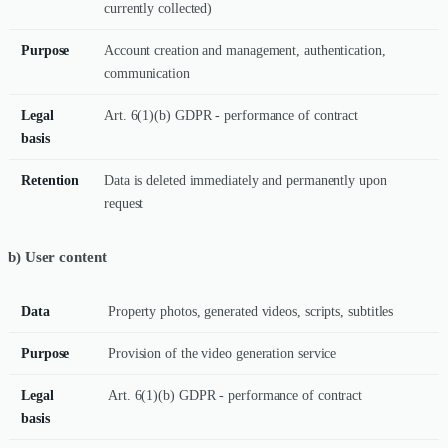
currently collected)
Purpose
Account creation and management, authentication,
communication
Legal
Art. 6(1)(b) GDPR - performance of contract
basis
Retention
Data is deleted immediately and permanently upon
request
b) User content
Data
Property photos, generated videos, scripts, subtitles
Purpose
Provision of the video generation service
Legal
Art. 6(1)(b) GDPR - performance of contract
basis