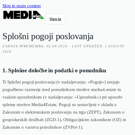
Skip to main content
Sign in
Splošni pogoji poslovanja
ZADNJA SPREMEMBA: 02.08.2026 · LAST UPDATED: 2 AUGUST
2026
1. Splošne določbe in podatki o ponudniku
Ti Splošni pogoji poslovanja (v nadaljevanju: «Pogoji») urejajo
pogodbeno razmerje med ponudnikom storitve media4.estate in
vsakim uporabnikom (v nadaljevanju: «Uporabnik») pri uporabi
spletne storitve Media4Estate. Pogoji so sestavljeni v skladu z
Zakonom o elektronskem poslovanju na trgu (ZEPT), Zakonom o
gospodarskih družbah (ZGD-1), Obligacijskim zakonikom (OZ) in
Zakonom o varstvu potrošnikov (ZVPot-1).