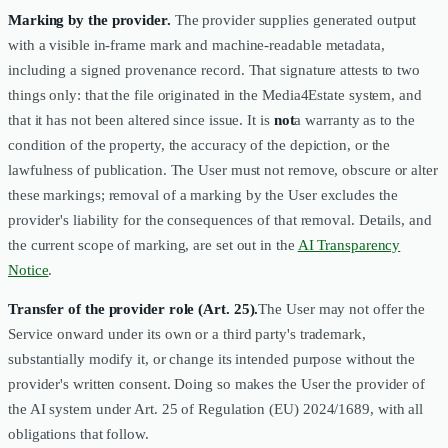
Marking by the provider.
The provider supplies generated output
with a visible in-frame mark and machine-readable metadata,
including a signed provenance record. That signature attests to two
things only: that the file originated in the Media4Estate system, and
that it has not been altered since issue. It is
not
a warranty as to the
condition of the property, the accuracy of the depiction, or the
lawfulness of publication. The User must not remove, obscure or alter
these markings; removal of a marking by the User excludes the
provider's liability for the consequences of that removal. Details, and
the current scope of marking, are set out in the
AI Transparency
Notice
.
Transfer of the provider role (Art. 25).
The User may not offer the
Service onward under its own or a third party's trademark,
substantially modify it, or change its intended purpose without the
provider's written consent. Doing so makes the User the provider of
the AI system under Art. 25 of Regulation (EU) 2024/1689, with all
obligations that follow.